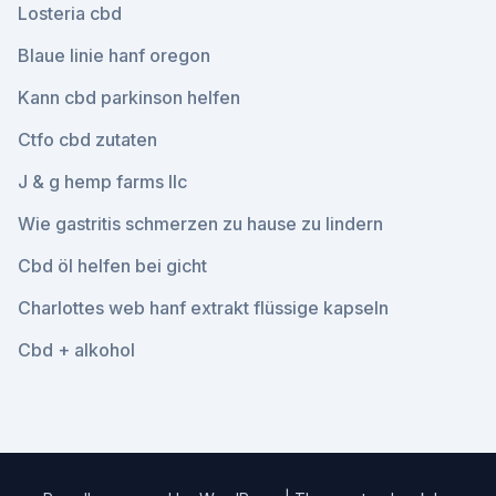
Losteria cbd
Blaue linie hanf oregon
Kann cbd parkinson helfen
Ctfo cbd zutaten
J & g hemp farms llc
Wie gastritis schmerzen zu hause zu lindern
Cbd öl helfen bei gicht
Charlottes web hanf extrakt flüssige kapseln
Cbd + alkohol