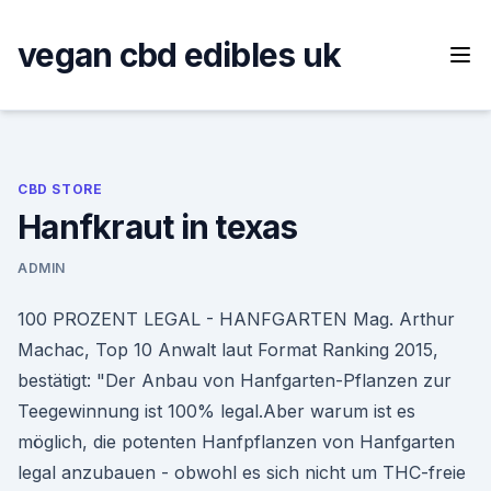
Skip
to
vegan cbd edibles uk
content
CBD STORE
Hanfkraut in texas
ADMIN
100 PROZENT LEGAL - HANFGARTEN Mag. Arthur
Machac, Top 10 Anwalt laut Format Ranking 2015,
bestätigt: "Der Anbau von Hanfgarten-Pflanzen zur
Teegewinnung ist 100% legal.Aber warum ist es
möglich, die potenten Hanfpflanzen von Hanfgarten
legal anzubauen - obwohl es sich nicht um THC-freie