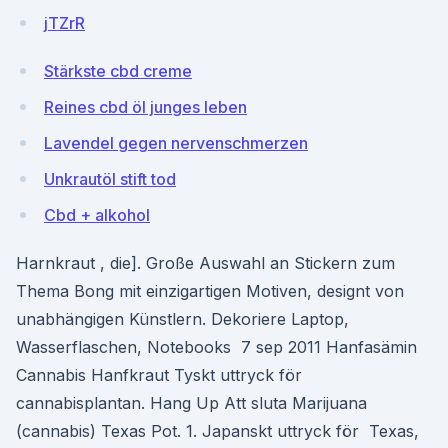
jTZrR
Stärkste cbd creme
Reines cbd öl junges leben
Lavendel gegen nervenschmerzen
Unkrautöl stift tod
Cbd + alkohol
Harnkraut , die]. Große Auswahl an Stickern zum
Thema Bong mit einzigartigen Motiven, designt von
unabhängigen Künstlern. Dekoriere Laptop,
Wasserflaschen, Notebooks 7 sep 2011 Hanfasämin
Cannabis Hanfkraut Tyskt uttryck för
cannabisplantan. Hang Up Att sluta Marijuana
(cannabis) Texas Pot. 1. Japanskt uttryck för Texas,