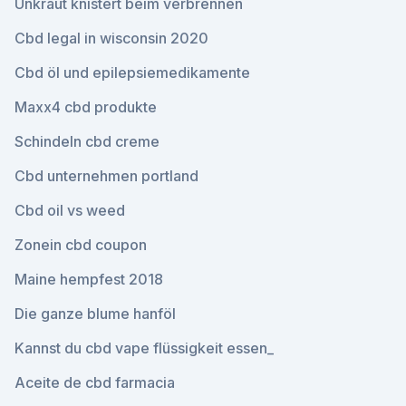
Unkraut knistert beim verbrennen
Cbd legal in wisconsin 2020
Cbd öl und epilepsiemedikamente
Maxx4 cbd produkte
Schindeln cbd creme
Cbd unternehmen portland
Cbd oil vs weed
Zonein cbd coupon
Maine hempfest 2018
Die ganze blume hanföl
Kannst du cbd vape flüssigkeit essen_
Aceite de cbd farmacia