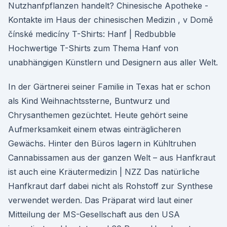
Nutzhanfpflanzen handelt? Chinesische Apotheke -
Kontakte im Haus der chinesischen Medizin , v Domě
čínské medicíny T-Shirts: Hanf | Redbubble
Hochwertige T-Shirts zum Thema Hanf von
unabhängigen Künstlern und Designern aus aller Welt.
In der Gärtnerei seiner Familie in Texas hat er schon
als Kind Weihnachtssterne, Buntwurz und
Chrysanthemen gezüchtet. Heute gehört seine
Aufmerksamkeit einem etwas einträglicheren
Gewächs. Hinter den Büros lagern in Kühltruhen
Cannabissamen aus der ganzen Welt – aus Hanfkraut
ist auch eine Kräutermedizin | NZZ Das natürliche
Hanfkraut darf dabei nicht als Rohstoff zur Synthese
verwendet werden. Das Präparat wird laut einer
Mitteilung der MS-Gesellschaft aus den USA