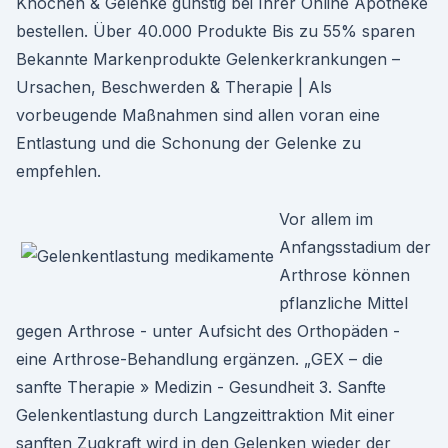
Knochen & Gelenke günstig bei Ihrer Online Apotheke
bestellen. Über 40.000 Produkte Bis zu 55% sparen
Bekannte Markenprodukte Gelenkerkrankungen –
Ursachen, Beschwerden & Therapie | Als
vorbeugende Maßnahmen sind allen voran eine
Entlastung und die Schonung der Gelenke zu
empfehlen.
Vor allem im
Anfangsstadium der
Arthrose können
pflanzliche Mittel
gegen Arthrose - unter Aufsicht des Orthopäden -
eine Arthrose-Behandlung ergänzen. „GEX – die
sanfte Therapie » Medizin - Gesundheit 3. Sanfte
Gelenkentlastung durch Langzeittraktion Mit einer
sanften Zugkraft wird in den Gelenken wieder der