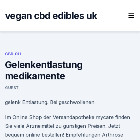
Skip
to
vegan cbd edibles uk
content
CBD OIL
Gelenkentlastung
medikamente
GUEST
gelenk Entlastung. Bei geschwollenen.
Im Online Shop der Versandapotheke mycare finden
Sie viele Arzneimittel zu günstigen Preisen. Jetzt
bequem online bestellen! Empfehlungen Arthrose