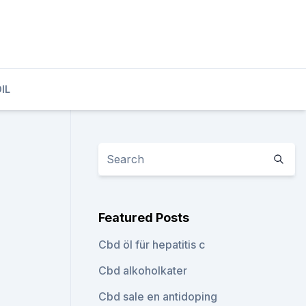
IL
Featured Posts
Cbd öl für hepatitis c
Cbd alkoholkater
Cbd sale en antidoping