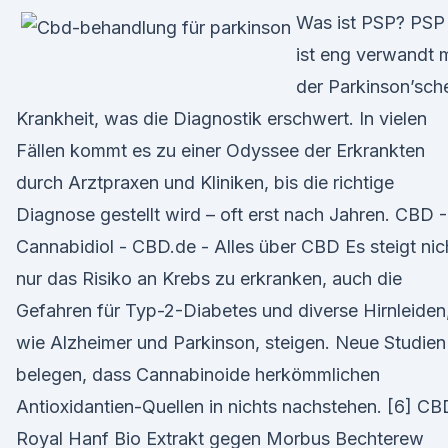
Was ist PSP? PSP
ist eng verwandt m
der Parkinson’sch
Krankheit, was die Diagnostik erschwert. In vielen
Fällen kommt es zu einer Odyssee der Erkrankten
durch Arztpraxen und Kliniken, bis die richtige
Diagnose gestellt wird – oft erst nach Jahren. CBD -
Cannabidiol - CBD.de - Alles über CBD Es steigt nic
nur das Risiko an Krebs zu erkranken, auch die
Gefahren für Typ-2-Diabetes und diverse Hirnleiden
wie Alzheimer und Parkinson, steigen. Neue Studien
belegen, dass Cannabinoide herkömmlichen
Antioxidantien-Quellen in nichts nachstehen. [6] CB
Royal Hanf Bio Extrakt gegen Morbus Bechterew