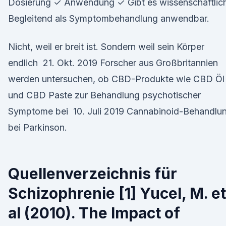
Dosierung ✓ Anwendung ✓ Gibt es wissenschaftlic
Begleitend als Symptombehandlung anwendbar.
Nicht, weil er breit ist. Sondern weil sein Körper
endlich 21. Okt. 2019 Forscher aus Großbritannien
werden untersuchen, ob CBD-Produkte wie CBD Öl
und CBD Paste zur Behandlung psychotischer
Symptome bei 10. Juli 2019 Cannabinoid-Behandlu
bei Parkinson.
Quellenverzeichnis für
Schizophrenie [1] Yucel, M. et
al (2010). The Impact of