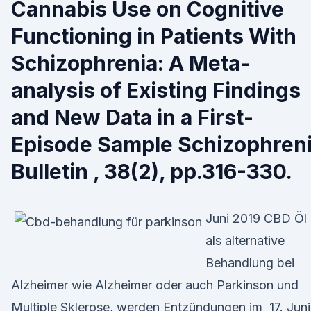
Cannabis Use on Cognitive
Functioning in Patients With
Schizophrenia: A Meta-
analysis of Existing Findings
and New Data in a First-
Episode Sample Schizophren
Bulletin , 38(2), pp.316-330.
Juni 2019 CBD Öl
als alternative
Behandlung bei
Alzheimer wie Alzheimer oder auch Parkinson und
Multiple Sklerose, werden Entzündungen im 17. Juni