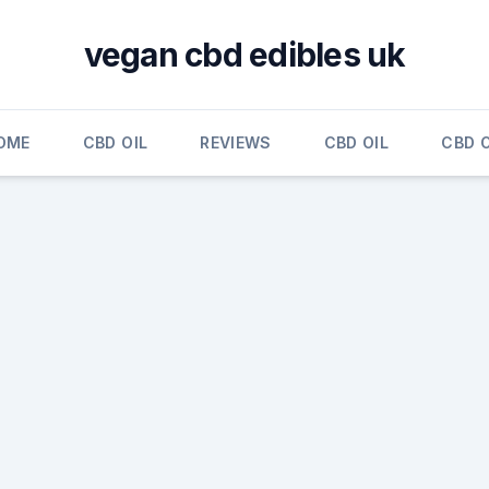
vegan cbd edibles uk
OME
CBD OIL
REVIEWS
CBD OIL
CBD O