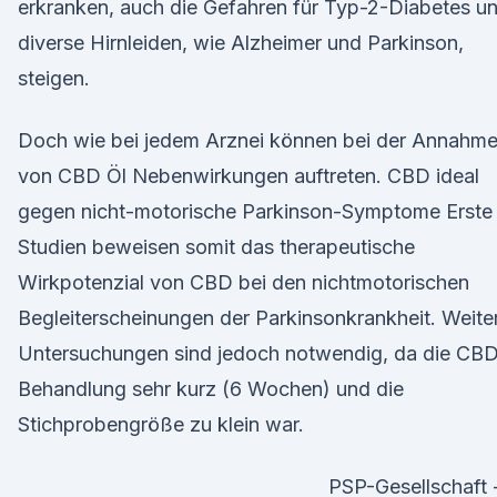
erkranken, auch die Gefahren für Typ-2-Diabetes u
diverse Hirnleiden, wie Alzheimer und Parkinson,
steigen.
Doch wie bei jedem Arznei können bei der Annahm
von CBD Öl Nebenwirkungen auftreten. CBD ideal
gegen nicht-motorische Parkinson-Symptome Erste
Studien beweisen somit das therapeutische
Wirkpotenzial von CBD bei den nichtmotorischen
Begleiterscheinungen der Parkinsonkrankheit. Weite
Untersuchungen sind jedoch notwendig, da die CB
Behandlung sehr kurz (6 Wochen) und die
Stichprobengröße zu klein war.
PSP-Gesellschaft 