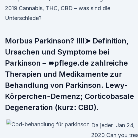
2019 Cannabis, THC, CBD – was sind die
Unterschiede?
Morbus Parkinson? llll➤ Definition,
Ursachen und Symptome bei
Parkinson – ➽pflege.de zahlreiche
Therapien und Medikamente zur
Behandlung von Parkinson. Lewy-
Körperchen-Demenz; Corticobasale
Degeneration (kurz: CBD).
Da jeder Jan 24,
2020 Can you tre