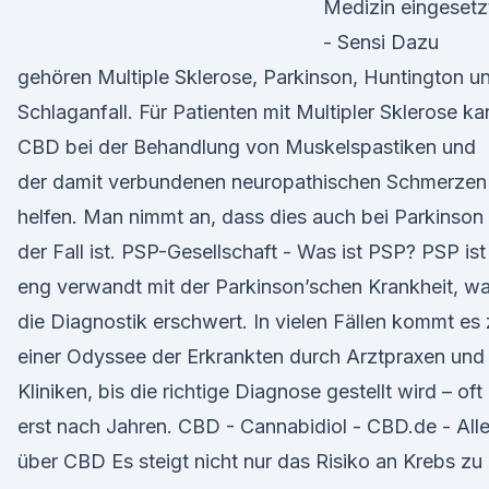
Medizin eingesetz
- Sensi Dazu
gehören Multiple Sklerose, Parkinson, Huntington u
Schlaganfall. Für Patienten mit Multipler Sklerose ka
CBD bei der Behandlung von Muskelspastiken und
der damit verbundenen neuropathischen Schmerzen
helfen. Man nimmt an, dass dies auch bei Parkinson
der Fall ist. PSP-Gesellschaft - Was ist PSP? PSP ist
eng verwandt mit der Parkinson’schen Krankheit, w
die Diagnostik erschwert. In vielen Fällen kommt es
einer Odyssee der Erkrankten durch Arztpraxen und
Kliniken, bis die richtige Diagnose gestellt wird – oft
erst nach Jahren. CBD - Cannabidiol - CBD.de - All
über CBD Es steigt nicht nur das Risiko an Krebs zu