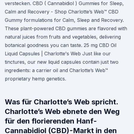
verstecken. CBD ( Cannabidiol ) Gummies for Sleep,
Calm and Recovery - Shop Charlotte’s Web™ CBD
Gummy formulations for Calm, Sleep and Recovery.
These plant-powered CBD gummies are flavored with
natural juices from fruits and vegetables, delivering
botanical goodness you can taste. 25 mg CBD Oil
Liquid Capsules | Charlotte's Web Just like our
tinctures, our new liquid capsules contain just two
ingredients: a carrier oil and Charlotte’s Web™
proprietary hemp genetics.
Was für Charlotte’s Web spricht.
Charlotte’s Web ebnete den Weg
für den florierenden Hanf-
Cannabidiol (CBD)-Markt in den