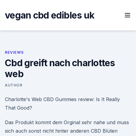
Skip
to
vegan cbd edibles uk
content
REVIEWS
Cbd greift nach charlottes
web
AUTHOR
Charlotte's Web CBD Gummies review: Is It Really
That Good?
Das Produkt kommt dem Orginal sehr nahe und muss
sich auch sonst nicht hinter anderen CBD Blüten