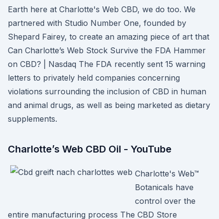
Earth here at Charlotte's Web CBD, we do too. We
partnered with Studio Number One, founded by
Shepard Fairey, to create an amazing piece of art that
Can Charlotte’s Web Stock Survive the FDA Hammer
on CBD? | Nasdaq The FDA recently sent 15 warning
letters to privately held companies concerning
violations surrounding the inclusion of CBD in human
and animal drugs, as well as being marketed as dietary
supplements.
Charlotte’s Web CBD Oil - YouTube
Charlotte's Web™
Botanicals have
control over the
entire manufacturing process The CBD Store