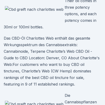
Their oil comes in
three potency
options, and each
potency comes in
30ml or 100ml bottles.
Das CBD-Öl Charlottes Web enthält das gesamte
Wirkungsspektrum des Cannabisextrakts:
Cannabinoide, Terpene Charlotte’s Web CBD Oil -
Guide to CBD Location: Denver, CO About Charlotte's
Web:For customers who want to buy CBD oil
tinctures, Charlotte’s Web (CW Hemp) dominates
rankings of the best CBD oil tincture for sale,
featuring in 9 of 11 established rankings.
Die
Cannabispflanzen