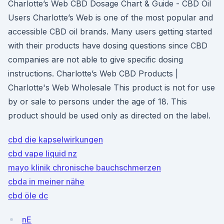
Charlotte’s Web CBD Dosage Chart & Guide - CBD Oil
Users Charlotte’s Web is one of the most popular and
accessible CBD oil brands. Many users getting started
with their products have dosing questions since CBD
companies are not able to give specific dosing
instructions. Charlotte’s Web CBD Products |
Charlotte's Web Wholesale This product is not for use
by or sale to persons under the age of 18. This
product should be used only as directed on the label.
cbd die kapselwirkungen
cbd vape liquid nz
mayo klinik chronische bauchschmerzen
cbda in meiner nähe
cbd öle dc
nE