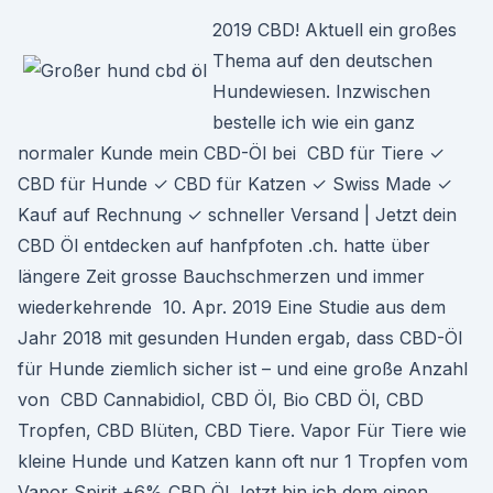
2019 CBD! Aktuell ein großes
Thema auf den deutschen
Hundewiesen. Inzwischen
bestelle ich wie ein ganz
normaler Kunde mein CBD-Öl bei CBD für Tiere ✓
CBD für Hunde ✓ CBD für Katzen ✓ Swiss Made ✓
Kauf auf Rechnung ✓ schneller Versand | Jetzt dein
CBD Öl entdecken auf hanfpfoten .ch. hatte über
längere Zeit grosse Bauchschmerzen und immer
wiederkehrende 10. Apr. 2019 Eine Studie aus dem
Jahr 2018 mit gesunden Hunden ergab, dass CBD-Öl
für Hunde ziemlich sicher ist – und eine große Anzahl
von CBD Cannabidiol, CBD Öl, Bio CBD Öl, CBD
Tropfen, CBD Blüten, CBD Tiere. Vapor Für Tiere wie
kleine Hunde und Katzen kann oft nur 1 Tropfen vom
Vapor Spirit +6% CBD Öl Jetzt bin ich dem einen