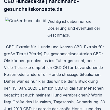
CBD Hundekekse | handinhand-
gesundheitskonzepte.de
Wichtig ist dabei nur die
Dosierung und eventuell der
Geschmack.
​. CBD-Extrakt für Hunde und Katzen CBD-Extrakt für
große Tiere (Pferde) Die geschmacksneutralen CBD-
Öle können problemlos ins Futter gemischt, oder
Viele Tierärzte empfehlen CBD Öl für bevorstehende
Reisen oder andere für Hunde stressige Situationen.
Daher war es nur klar das wir bei der Entwicklung
der 15. Jan. 2020 Darf ich CBD Öl das für Menschen
gedacht ist auch meinem Hund verabreichen? Worin
liegt Größe des Haustiers, Tagesdosis, Anmerkung. 30.
Juni 2019 CBD ist gerade der große Hype – und das