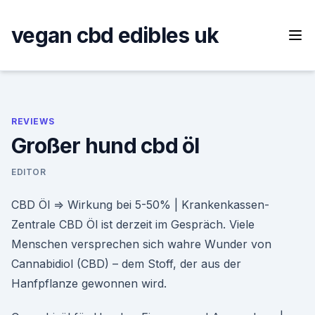
Skip
to
vegan cbd edibles uk
content
REVIEWS
Großer hund cbd öl
EDITOR
CBD Öl ⇒ Wirkung bei 5-50% | Krankenkassen-
Zentrale CBD Öl ist derzeit im Gespräch. Viele
Menschen versprechen sich wahre Wunder von
Cannabidiol (CBD) – dem Stoff, der aus der
Hanfpflanze gewon­nen wird.