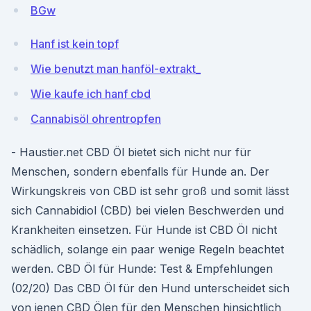
BGw
Hanf ist kein topf
Wie benutzt man hanföl-extrakt_
Wie kaufe ich hanf cbd
Cannabisöl ohrentropfen
- Haustier.net CBD Öl bietet sich nicht nur für
Menschen, sondern ebenfalls für Hunde an. Der
Wirkungskreis von CBD ist sehr groß und somit lässt
sich Cannabidiol (CBD) bei vielen Beschwerden und
Krankheiten einsetzen. Für Hunde ist CBD Öl nicht
schädlich, solange ein paar wenige Regeln beachtet
werden. CBD Öl für Hunde: Test & Empfehlungen
(02/20) Das CBD Öl für den Hund unterscheidet sich
von jenen CBD Ölen für den Menschen hinsichtlich