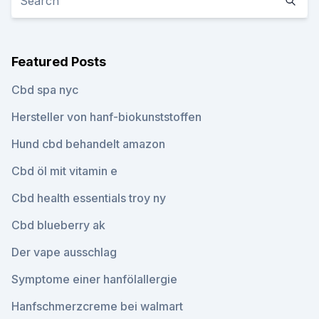
Featured Posts
Cbd spa nyc
Hersteller von hanf-biokunststoffen
Hund cbd behandelt amazon
Cbd öl mit vitamin e
Cbd health essentials troy ny
Cbd blueberry ak
Der vape ausschlag
Symptome einer hanfölallergie
Hanfschmerzcreme bei walmart