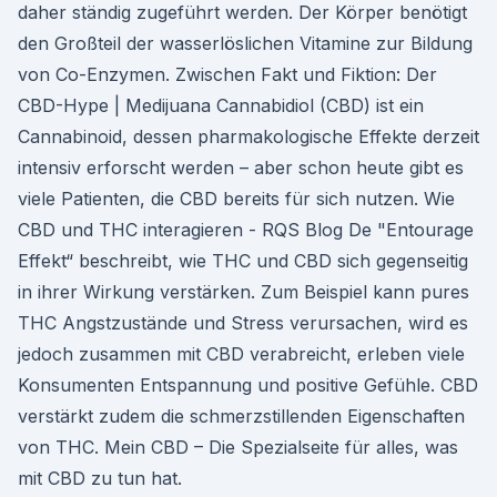
daher ständig zugeführt werden. Der Körper benötigt
den Großteil der wasserlöslichen Vitamine zur Bildung
von Co-Enzymen. Zwischen Fakt und Fiktion: Der
CBD-Hype | Medijuana Cannabidiol (CBD) ist ein
Cannabinoid, dessen pharmakologische Effekte derzeit
intensiv erforscht werden – aber schon heute gibt es
viele Patienten, die CBD bereits für sich nutzen. Wie
CBD und THC interagieren - RQS Blog De "Entourage
Effekt“ beschreibt, wie THC und CBD sich gegenseitig
in ihrer Wirkung verstärken. Zum Beispiel kann pures
THC Angstzustände und Stress verursachen, wird es
jedoch zusammen mit CBD verabreicht, erleben viele
Konsumenten Entspannung und positive Gefühle. CBD
verstärkt zudem die schmerzstillenden Eigenschaften
von THC. Mein CBD – Die Spezialseite für alles, was
mit CBD zu tun hat.