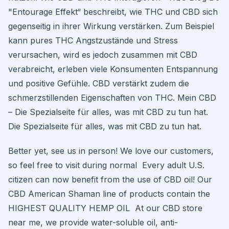
"Entourage Effekt“ beschreibt, wie THC und CBD sich
gegenseitig in ihrer Wirkung verstärken. Zum Beispiel
kann pures THC Angstzustände und Stress
verursachen, wird es jedoch zusammen mit CBD
verabreicht, erleben viele Konsumenten Entspannung
und positive Gefühle. CBD verstärkt zudem die
schmerzstillenden Eigenschaften von THC. Mein CBD
– Die Spezialseite für alles, was mit CBD zu tun hat.
Die Spezialseite für alles, was mit CBD zu tun hat.
Better yet, see us in person! We love our customers,
so feel free to visit during normal Every adult U.S.
citizen can now benefit from the use of CBD oil! Our
CBD American Shaman line of products contain the
HIGHEST QUALITY HEMP OIL At our CBD store
near me, we provide water-soluble oil, anti-