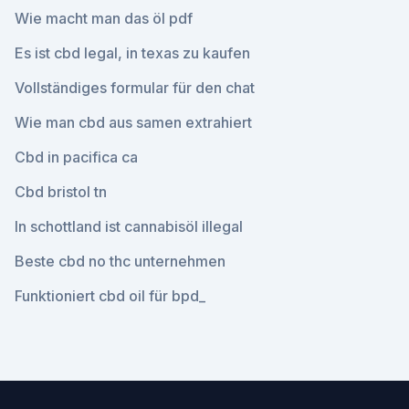
Wie macht man das öl pdf
Es ist cbd legal, in texas zu kaufen
Vollständiges formular für den chat
Wie man cbd aus samen extrahiert
Cbd in pacifica ca
Cbd bristol tn
In schottland ist cannabisöl illegal
Beste cbd no thc unternehmen
Funktioniert cbd oil für bpd_