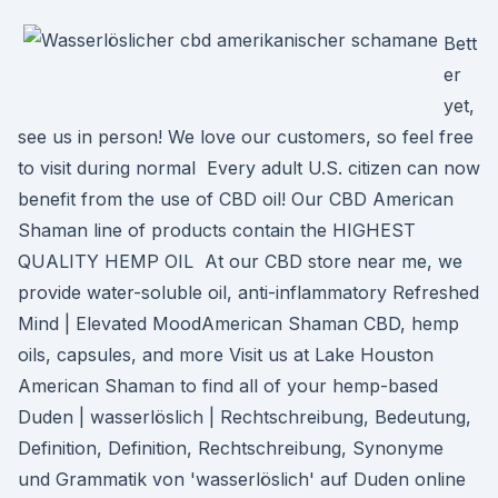
Bett
er
yet,
see us in person! We love our customers, so feel free
to visit during normal Every adult U.S. citizen can now
benefit from the use of CBD oil! Our CBD American
Shaman line of products contain the HIGHEST
QUALITY HEMP OIL At our CBD store near me, we
provide water-soluble oil, anti-inflammatory Refreshed
Mind | Elevated MoodAmerican Shaman CBD, hemp
oils, capsules, and more Visit us at Lake Houston
American Shaman to find all of your hemp-based
Duden | wasserlöslich | Rechtschreibung, Bedeutung,
Definition, Definition, Rechtschreibung, Synonyme
und Grammatik von 'wasserlöslich' auf Duden online