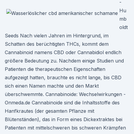
-
Hu
mb
oldt
Seeds Nach vielen Jahren im Hintergrund, im
Schatten des berüchtigten THCs, kommt dem
Cannabinoid namens CBD oder Cannabidiol endlich
größere Bedeutung zu. Nachdem einige Studien und
Patienten die therapeutischen Eigenschaften
aufgezeigt hatten, brauchte es nicht lange, bis CBD
sich einen Namen machte und den Markt
überschwemmte. Cannabinoide: Wechselwirkungen -
Onmeda.de Cannabinoide sind die Inhaltsstoffe des
Hanfkrautes (der gesamten Pflanze mit
Blütenständen), das in Form eines Dickextraktes bei
Patienten mit mittelschweren bis schweren Krämpfen